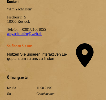
Kontakt
"Am Yachhafen"
Fischerstr. 5
18055 Rostock
Telefon: 0381/21061955
amyachthafen@web.de
So finden Sie uns
Nutzen Sie unseren interaktiven La­
ge­plan, um zu uns zu finden
Öffnungszeiten
Mo-Sa
11:00-21:00
So
Geschlossen
Unsere Öffnungszeiten!